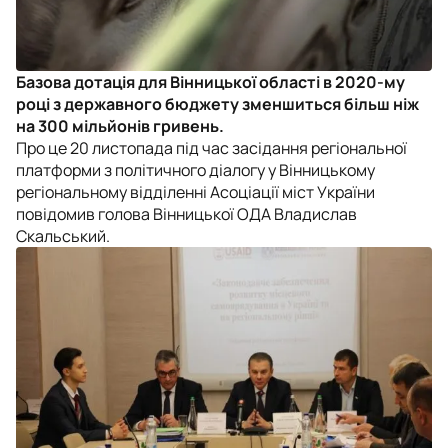
Базова дотація для Вінницької області в 2020-му
році з державного бюджету зменшиться більш ніж
на 300 мільйонів гривень.
Про це 20 листопада під час засідання регіональної
платформи з політичного діалогу у Вінницькому
регіональному відділенні Асоціації міст України
повідомив голова Вінницької ОДА Владислав
Скальський.