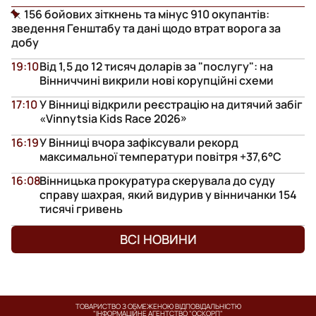
156 бойових зіткнень та мінус 910 окупантів:
зведення Генштабу та дані щодо втрат ворога за
добу
19:10
Від 1,5 до 12 тисяч доларів за "послугу": на
Вінниччині викрили нові корупційні схеми
17:10
У Вінниці відкрили реєстрацію на дитячий забіг
«Vinnytsia Kids Race 2026»
16:19
У Вінниці вчора зафіксували рекорд
максимальної температури повітря +37,6°С
16:08
Вінницька прокуратура скерувала до суду
справу шахрая, який видурив у вінничанки 154
тисячі гривень
ВСІ НОВИНИ
ТОВАРИСТВО З ОБМЕЖЕНОЮ ВІДПОВІДАЛЬНІСТЮ
"ІНФОРМАЦІЙНЕ АГЕНТСТВО "ОСКОРП"