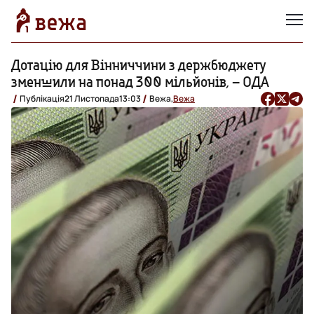
Дотацію для Вінниччини з держбюджету
зменшили на понад 300 мільйонів, – ОДА
Публікація
21 Листопада
13:03
Вежа,
Вежа