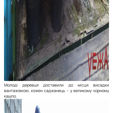
Молоді деревця доставили до місця висадки
вантажівкою, кожен саджанець – у великому чорному
кашпо.