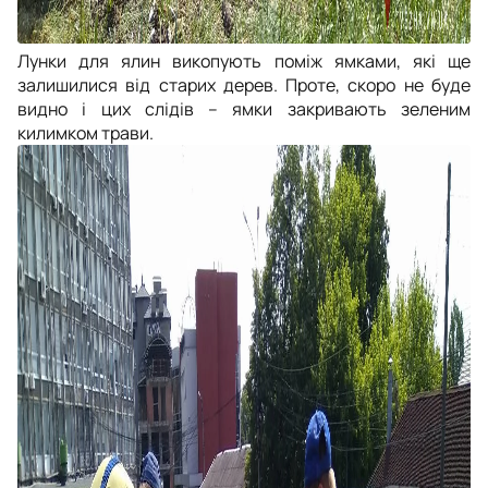
Лунки для ялин викопують поміж ямками, які ще
залишилися від старих дерев. Проте, скоро не буде
видно і цих слідів – ямки закривають зеленим
килимком трави.