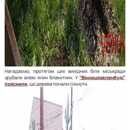
Нагадаємо, протягом цих вихідних біля міськради
зрубали алею ялин блакитних. У
“Вінницязеленбуді”
пояснили
, що дерева почали сохнути.