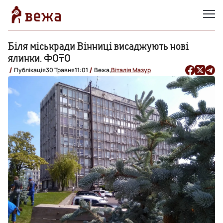
Біля міськради Вінниці висаджують нові
ялинки. ФОТО
Публікація
30 Травня
11:01
Вежа,
Віталія Мазур