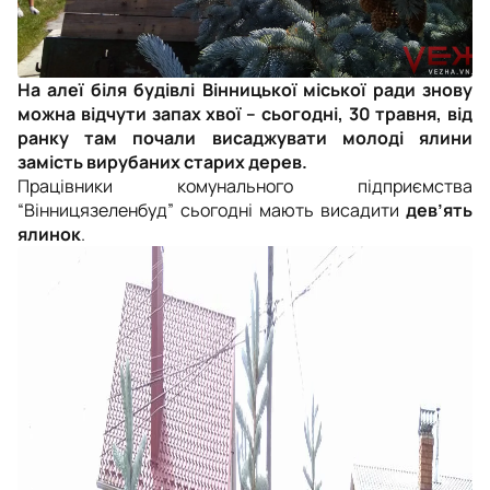
На алеї біля будівлі Вінницької міської ради знову
можна відчути запах хвої – сьогодні, 30 травня, від
ранку там почали висаджувати молоді ялини
замість вирубаних старих дерев.
Працівники комунального підприємства
“Вінницязеленбуд” сьогодні мають висадити
дев’ять
ялинок
.