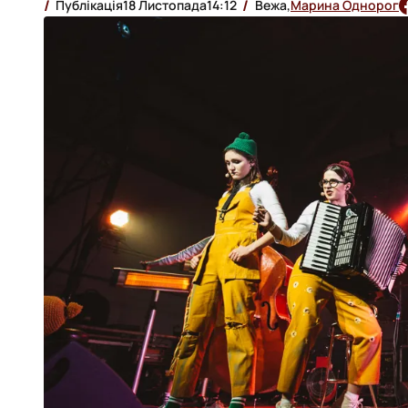
Публікація
18 Листопада
14:12
Вежа,
Марина Однорог