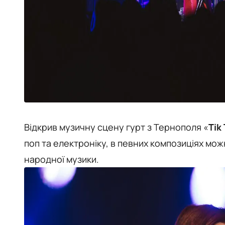
Відкрив музичну сцену гурт з Тернополя «
Tik
поп та електроніку, в певних композиціях мож
народної музики.