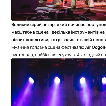
Великий сірий ангар, який починає поступо
масштабна сцена і декілька інструментів на
різних колективи, котрі залишать свій непо
Музична головна сцена фестивалю
Air Gogol
листопада, найбільше слухачів. А холодний ан