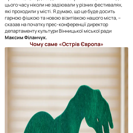
цього часу ніколи не задіювали у різних фестивалях,
які проходили у місті. Я думаю, що це буде досить
гарною фішкою та новою візитівкою нашого міста, –
сказав на початку прес-конференції директор
департаменту культури Вінницької міської ради
Максим Філанчук.
Чому саме «Острів Європа»