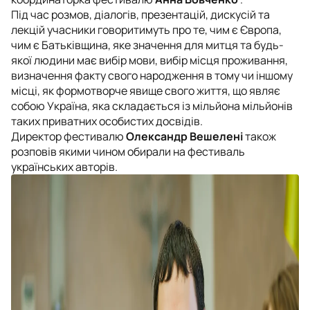
Під час розмов, діалогів, презентацій, дискусій та
лекцій учасники говоритимуть про те, чим є Європа,
чим є Батьківщина, яке значення для митця та будь-
якої людини має вибір мови, вибір місця проживання,
визначення факту свого народження в тому чи іншому
місці, як формотворче явище свого життя, що являє
собою Україна, яка складається із мільйона мільйонів
таких приватних особистих досвідів.
Директор фестивалю
Олександр Вешелені
також
розповів якими чином обирали на фестиваль
українських авторів.