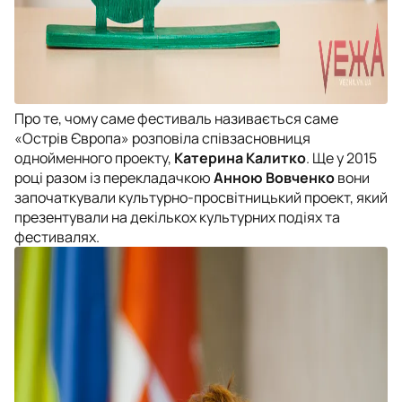
Про те, чому саме фестиваль називається саме
«Острів Європа» розповіла співзасновниця
однойменного проекту,
Катерина Калитко
. Ще у 2015
році разом із перекладачкою
Анною Вовченко
вони
започаткували культурно-просвітницький проект, який
презентували на декількох культурних подіях та
фестивалях.