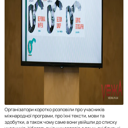
Організатори коротко розповіли про учасників
міжнародної програми, про їхні тексти, мови та
здобутки, а також чому саме вони увійшли до списку