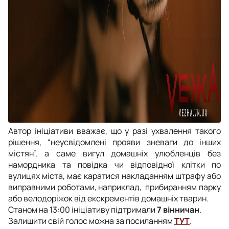
Автор ініціативи вважає, що у разі ухвалення такого
рішення, “неусвідомлені прояви зневаги до інших
містян”, а саме вигул домашніх улюбленців без
намордника та повідка чи відповідної клітки по
вулицях міста, має каратися накладанням штрафу або
виправними роботами, наприклад, прибиранням парку
або велодоріжок від екскрементів домашніх тварин.
Станом на 13:00 ініціативу підтримали
7 вінничан
.
Залишити свій голос можна за посиланням
ТУТ
.