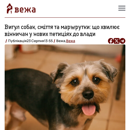
Вигул собак, сміття та маршрутки: що хвилює
вінничан у нових петиціях до влади
Публікація
23 Серпня
13:55
Вежа,
Вежа