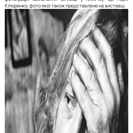
Кіпоренко, фото якої також представлене на виставці.