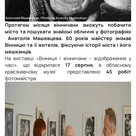
Протягом місяця вінничани зможуть побачити
місто та пошукати знайомі обличчя у фотографіях
Анатолія Машевцева. 60 років майстер знімав
Вінницю та її жителів, фіксуючи історії міста і його
мешканців.
На виставці «Вінниця і вінничани – відображення у
часі», що відкрилася
17 серпня
, в обласному
краєзнавчому музеї представлено
45 робіт
фотомайстра.