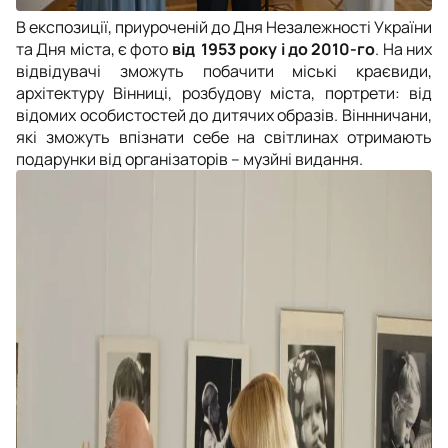
В експозиції, приуроченій до Дня Незалежності України
та Дня міста, є фото
від 1953 року і до 2010-го
. На них
відвідувачі зможуть побачити міські краєвиди,
архітектуру Вінниці, розбудову міста, портрети: від
відомих особистостей до дитячих образів. Віннничани,
які зможуть впізнати себе на світлинах отримають
подарунки від організаторів – музйні видання.