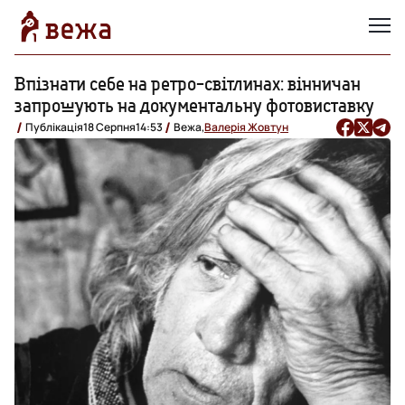
Впізнати себе на ретро-світлинах: вінничан
запрошують на документальну фотовиставку
Публікація
18 Серпня
14:53
Вежа,
Валерія Жовтун