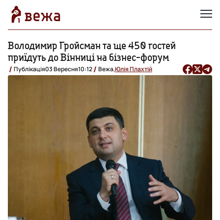
Володимир Гройсман та ще 450 гостей
приїдуть до Вінниці на бізнес-форум
Публікація
03 Вересня
10:12
Вежа,
Юлія Плахтій