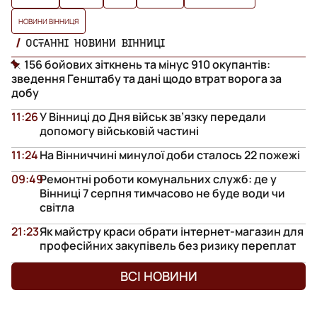
НОВИНИ ВІННИЦЯ
ОСТАННІ НОВИНИ ВІННИЦІ
156 бойових зіткнень та мінус 910 окупантів:
зведення Генштабу та дані щодо втрат ворога за
добу
11:26
У Вінниці до Дня військ зв’язку передали
допомогу військовій частині
11:24
На Вінниччині минулої доби сталось 22 пожежі
09:49
Ремонтні роботи комунальних служб: де у
Вінниці 7 серпня тимчасово не буде води чи
світла
21:23
Як майстру краси обрати інтернет-магазин для
професійних закупівель без ризику переплат
ВСІ НОВИНИ