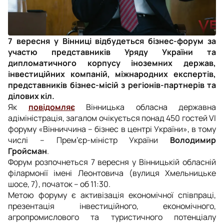
7 вересня у Вінниці відбудеться бізнес-форум за
участю представників Уряду України та
дипломатичного корпусу іноземних держав,
інвестиційних компаній, міжнародних експертів,
представників бізнес-місій з регіонів-партнерів та
ділових кіл.
Як
повідомляє
Вінницька обласна державна
адіміністрація, загалом очікується понад 450 гостей VI
форуму «Вінниччина – бізнес в центрі України», в тому
числі – Прем’єр-міністр України
Володимир
Гройсман
.
Форум розпочнеться 7 вересня у Вінницькій обласній
філармонії імені Леонтовича (вулиця Хмельницьке
шосе, 7), початок – об 11:30.
Метою форуму є активізація економічної співпраці,
презентація інвестиційного, економічного,
агропромислового та туристичного потенціалу