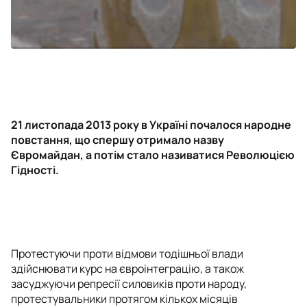
21 листопада 2013 року в Україні почалося народне
повстання, що спершу отримало назву
Євромайдан, а потім стало називатися Революцією
Гідності.
Протестуючи проти відмови тодішньої влади
здійснювати курс на євроінтеграцію, а також
засуджуючи репресії силовиків проти народу,
протестувальники протягом кількох місяців