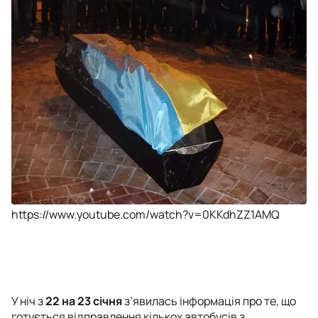
OLYMPUS DIGITAL CAMERA
https://www.youtube.com/watch?v=0KKdhZZ1AMQ
У ніч з
22 на 23 січня
з’явилась інформація про те, що
готується відправлення кількох автобусів з