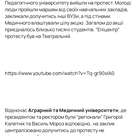
Педагогічного університету вийшли на протест. Молоді
люди пройшли маршем від своїх навчальних закладів,
закликали долучитись інші ВУЗи, а під стінами
Медичного влаштували цілу акцію. Загалом до акції
приєдналось близько тисячі студентів. “Епіцентр”
протесту був на Театральній.
https://www.youtube.com/watch?v=Tq-gr90xIA0
Водночас
Аграрний та Медичний університети
, де
президентом та ректором були “регіонали” Григорій
Калетнік та Василь Мороз відповідно, на заклик
централізовано долучитись до протесту не