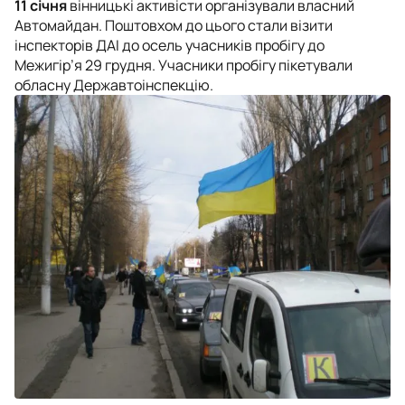
11 січня
вінницькі активісти організували власний
Автомайдан. Поштовхом до цього стали візити
інспекторів ДАІ до осель учасників пробігу до
Межигір’я 29 грудня. Учасники пробігу пікетували
обласну Державтоінспекцію.