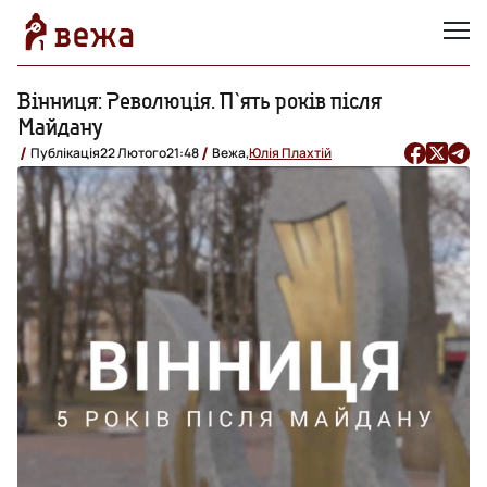
Вінниця: Революція. П`ять років після
Майдану
Публікація
22 Лютого
21:48
Вежа,
Юлія Плахтій