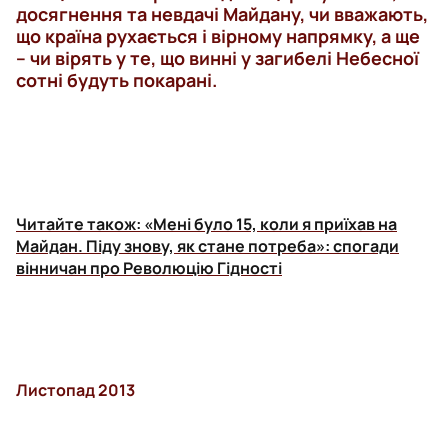
досягнення та невдачі Майдану, чи вважають,
що країна рухається і вірному напрямку, а ще
– чи вірять у те, що винні у загибелі Небесної
сотні будуть покарані.
Читайте також:
«Мені було 15, коли я приїхав на
Майдан. Піду знову, як стане потреба»: спогади
вінничан про Революцію Гідності
Листопад 2013