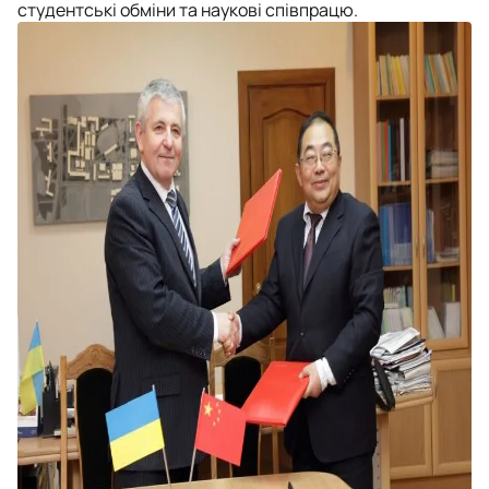
студентські обміни та наукові співпрацю.