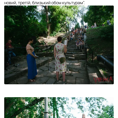
новий, третій, близький обом культурам”.