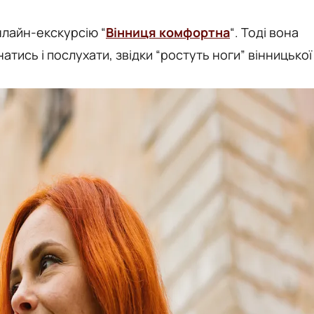
нлайн-екскурсію “
Вінниця комфортна
“. Тоді вона
тись і послухати, звідки “ростуть ноги” вінницької