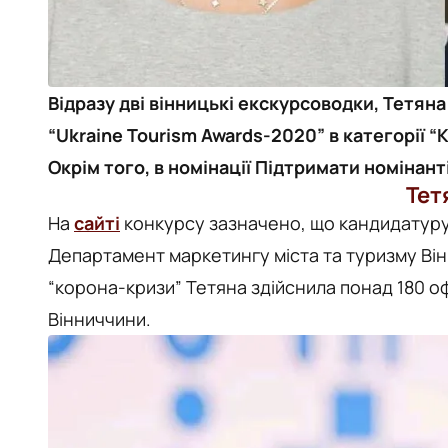
Відразу дві вінницькі екскурсоводки, Тетяна
“Ukraine Tourism Awards-2020” в категорії “К
Окрім того, в номінації Підтримати номінан
Тет
На
сайті
конкурсу зазначено, що кандидатуру
Департамент маркетингу міста та туризму Він
“корона-кризи” Тетяна здійснила понад 180 о
Вінниччини.