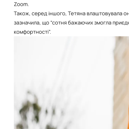
Zoom.
Також, серед іншого, Тетяна влаштовувала о
зазначила, що “сотня бажаючих змогла приєдна
комфортності”.