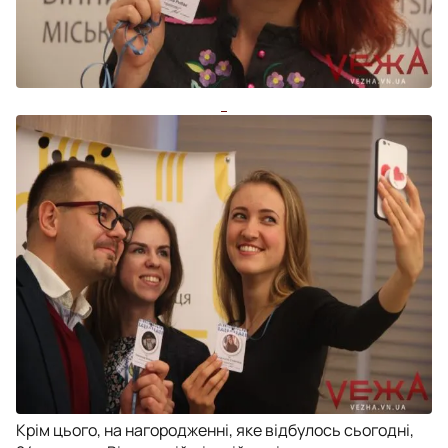
Крім цього, на нагородженні, яке відбулось сьогодні,