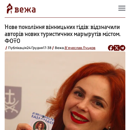
Нове покоління вінницьких гідів: відзначили
авторів нових туристичних маршрутів містом.
ФОТО
Публікація
24 Грудня
17:38
Вежа,
В'ячеслав Луцков