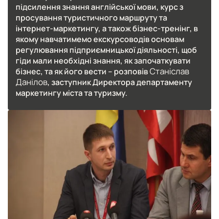
підсилення знання англійської мови, курс з
просування туристичного маршруту та
інтернет-маркетингу, а також бізнес-тренінг, в
якому навчатимемо екскурсоводів основам
регулювання підприємницької діяльності, щоб
гіди мали необхідні знання, як започаткувати
Станіслав
бізнес, та як його вести – розповів
Данілов
, заступник Директора департаменту
маркетингу міста та туризму.