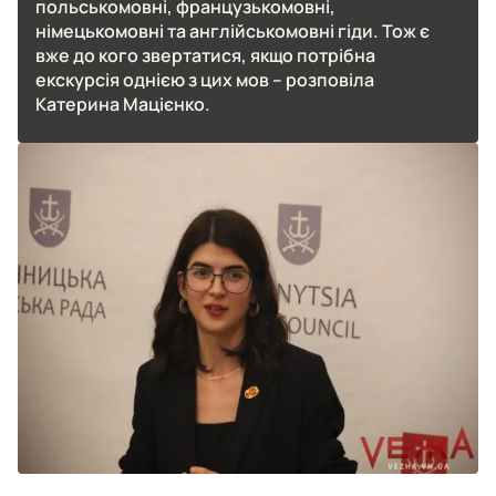
польськомовні, французькомовні,
німецькомовні та англійськомовні гіди. Тож є
вже до кого звертатися, якщо потрібна
екскурсія однією з цих мов – розповіла
Катерина Мацієнко.