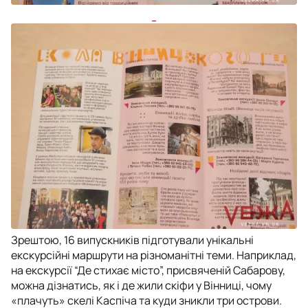
Зрештою, 16 випускників підготували унікальні
екскурсійні маршрути на різноманітні теми. Наприклад,
на екскурсії “Де стихає місто”, присвяченій Сабарову,
можна дізнатись, як і де жили скіфи у Вінниці, чому
«плачуть» скелі Каспіча та куди зникли три острови.