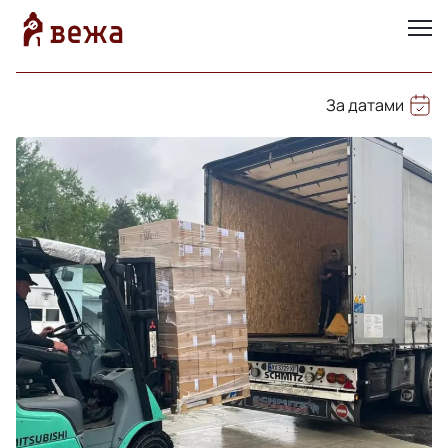
За датами