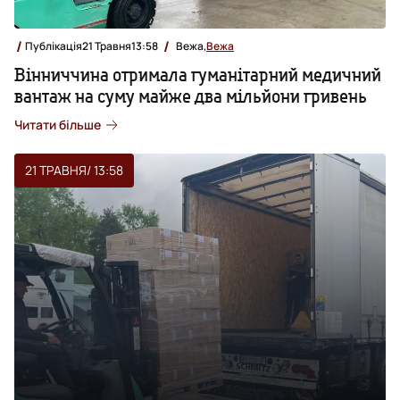
Публікація
21 Травня
13:58
Вежа,
Вежа
Вінниччина отримала гуманітарний медичний
вантаж на суму майже два мільйони гривень
Читати більше
21 ТРАВНЯ
/ 13:58