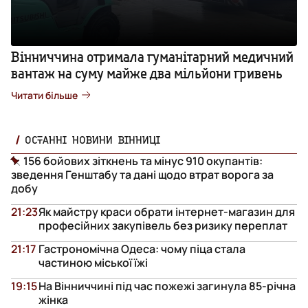
Вінниччина отримала гуманітарний медичний
вантаж на суму майже два мільйони гривень
Читати більше
ОСТАННІ НОВИНИ ВІННИЦІ
156 бойових зіткнень та мінус 910 окупантів:
зведення Генштабу та дані щодо втрат ворога за
добу
21:23
Як майстру краси обрати інтернет-магазин для
професійних закупівель без ризику переплат
21:17
Гастрономічна Одеса: чому піца стала
частиною міської їжі
19:15
На Вінниччині під час пожежі загинула 85-річна
жінка