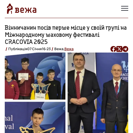
Вінничанин посів перше місце у своїй групі на
Міжнародному шаховому фестивалі
CRACOVIA 2025
Публікація
07 Січня
16:23
Вежа,
Вежа