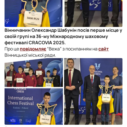
Вінничанин Олександр Шабунін посів перше місце у
своїй групі на 36-му Міжнародному шаховому
фестивалі CRACOVIA 2025.
Про це
повідомляє
“Вежа” з посиланням на
сайт
Вінницької міської ради.