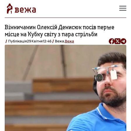
Вінничанин Олексій Денисюк посів перше
місце на Кубку світу з пара стрільби
Публікація
29 Квітня
12:46
Вежа,
Вежа