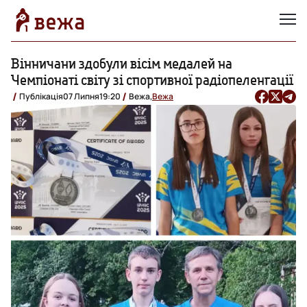
Вінничани здобули вісім медалей на
Чемпіонаті світу зі спортивної радіопеленгації
Публікація
07 Липня
19:20
Вежа,
Вежа