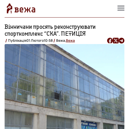
Вінничани просять реконструювати
спорткомплекс “СКА”. ПЕТИЦІЯ
Публікація
01 Лютого
10:58
Вежа,
Вежа