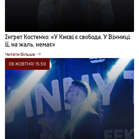
Інгрет Костенко: «У Києві є свобода. У Вінниці
її, на жаль, немає»
Читати більше
08 ЖОВТНЯ
/ 15:59