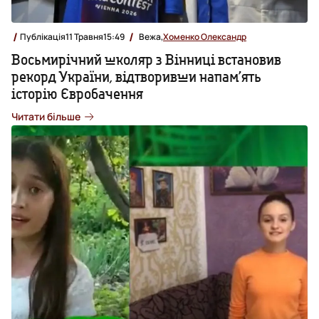
Публікація
11 Травня
15:49
Вежа,
Хоменко Олександр
Восьмирічний школяр з Вінниці встановив
рекорд України, відтворивши напам’ять
історію Євробачення
Читати більше