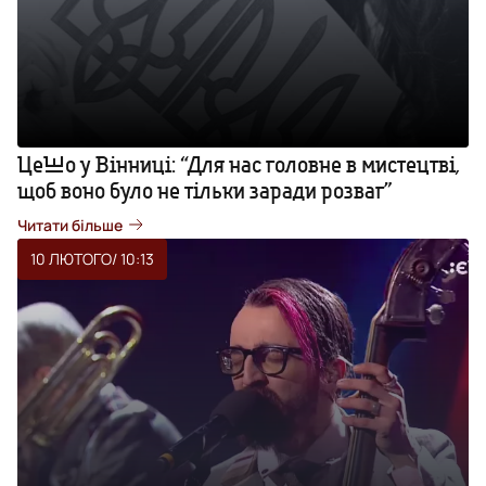
ЦеШо у Вінниці: “Для нас головне в мистецтві,
щоб воно було не тільки заради розваг”
Читати більше
10 ЛЮТОГО
/ 10:13