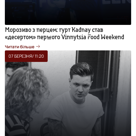
Морозиво з перцем: гурт Kadnay став
«десертом» першого Vinnytsia Food Weekend
Читати більше
07 БЕРЕЗНЯ
/ 11:20