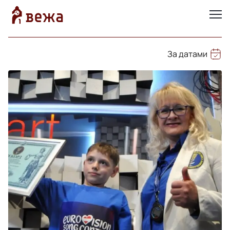
За датами