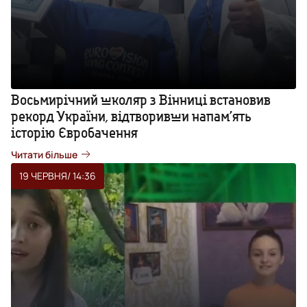
Восьмирічний школяр з Вінниці встановив
рекорд України, відтворивши напам’ять
історію Євробачення
Читати більше
19 ЧЕРВНЯ
/ 14:36