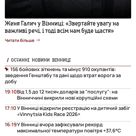
Женя Галич у Вінниці: «Звертайте увагу на
важливі речі, і тоді всім нам буде щастя»
Читати більше
ОСТАННІ НОВИНИ ВІННИЦІ
156 бойових зіткнень та мінус 910 окупантів:
зведення Генштабу та дані щодо втрат ворога за
добу
19:10
Від 1,5 до 12 тисяч доларів за "послугу": на
Вінниччині викрили нові корупційні схеми
17:10
У Вінниці відкрили реєстрацію на дитячий забіг
«Vinnytsia Kids Race 2026»
16:19
У Вінниці вчора зафіксували рекорд
максимальної температури повітря +37,6°С