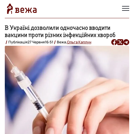
В Україні дозволили одночасно вводити
вакцини проти різних інфекційних хвороб
Публікація
27 Червня
16:51
Вежа,
Ольга Каплун