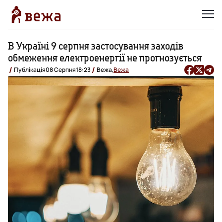
В Україні 9 серпня застосування заходів
обмеження електроенергії не прогнозується
Публікація
08 Серпня
18:23
Вежа,
Вежа