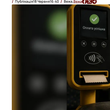
Публікація
18 Червня
16:40
Вежа,
Вежа