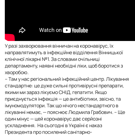
У разі захворювання вінничан на коронавірус, їх
направлятимуть в інфекційне відділення Вінницької
клінічної лікарні №1. За словами очільниці
департаменту, наявні необхідні ліки, щоб боротися з
хворобою.
– Там у нас регіональний інфекційний центр. Лікування
стандартне: це дуже сильні противірусні препарати,
якими ми зараз лікуємо СНІД, гепатити. Якщо
приєднується інфекція — це антибіотики, звісно, та
імуномодулятори. Так що нічого нестандартного в
лікуванні немає, — пояснює Людмила Грабович. – Ще
один мінус — цей коронавірус дає серйозні
ускладнення. На сьогодні в Україні є наказ
Президента про посилений санітарно-