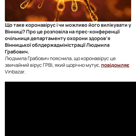
Що таке коронавірус і чи можливо його вилікувати у
Вінниці? Про це розповіла на прес-конференції
очільниця департаменту охорони здоров’я
Вінницької облдержадміністрації Людмила
Грабович.
Людмила Грабович пояснила, що коронавірус це
звичайний вірус ГРВІ, який щорічно мутує,
повідомляє
Vinbazar.