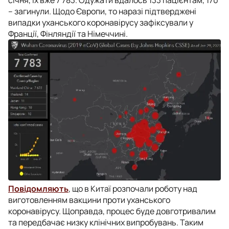
– загинули. Щодо Європи, то наразі підтверджені
випадки уханського коронавірусу зафіксували у
Франції, Фінляндії та Німеччині.
Повідомляють
, що в Китаї розпочали роботу над
виготовленням вакцини проти уханського
коронавірусу. Щоправда, процес буде довготривалим
та передбачає низку клінічних випробувань. Таким