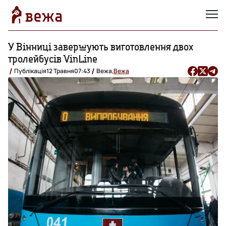
У Вінниці завершують виготовлення двох
тролейбусів VinLine
Публікація
12 Травня
07:43
Вежа,
Вежа