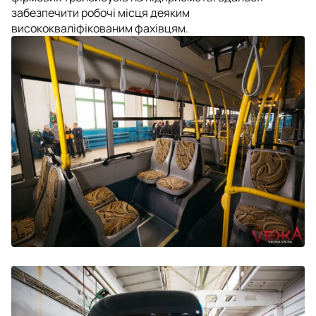
забезпечити робочі місця деяким
висококваліфікованим фахівцям.