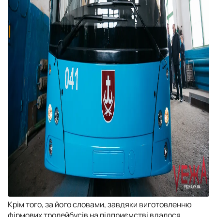
Крім того, за його словами, завдяки виготовленню
фірмових тролейбусів на підприємстві вдалося