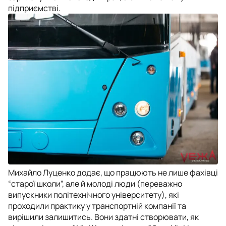
підприємстві.
Михайло Луценко додає, що працюють не лише фахівці
“старої школи”, але й молоді люди (переважно
випускники політехнічного університету), які
проходили практику у транспортній компанії та
вирішили залишитись. Вони здатні створювати, як