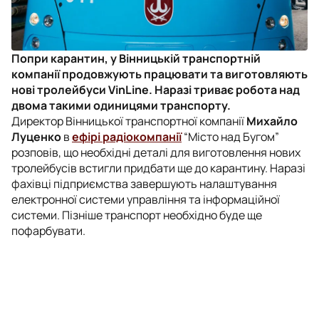
Попри карантин, у Вінницькій транспортній
компанії продовжують працювати та виготовляють
нові тролейбуси VinLine. Наразі триває робота над
двома такими одиницями транспорту.
Директор Вінницької транспортної компанії
Михайло
Луценко
в
ефірі радіокомпанії
“Місто над Бугом”
розповів, що необхідні деталі для виготовлення нових
тролейбусів встигли придбати ще до карантину. Наразі
фахівці підприємства завершують налаштування
електронної системи управління та інформаційної
системи. Пізніше транспорт необхідно буде ще
пофарбувати.