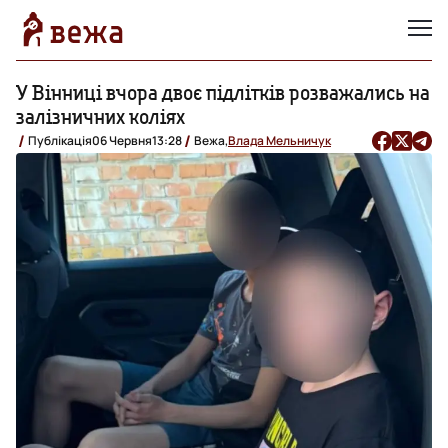
У Вінниці вчора двоє підлітків розважались на
залізничних коліях
Публікація
06 Червня
13:28
Вежа,
Влада Мельничук