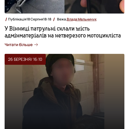
Публікація
18 Серпня
18:18
Вежа,
Влада Мельничук
У Вінниці патрульні склали шість
адмінматеріалів на нетверезого мотоцикліста
Читати більше
26 БЕРЕЗНЯ
/ 16:10