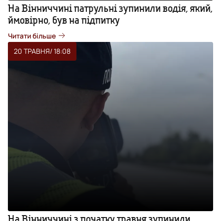
На Вінниччині патрульні зупинили водія, який,
ймовірно, був на підпитку
Читати більше
20 ТРАВНЯ
/ 18:08
На Вінниччині з початку травня зупинили