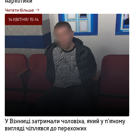
наркотики
Читати більше
14 КВІТНЯ
/ 15:14
У Вінниці затримали чоловіка, який у п’яному
вигляді чіплявся до перехожих