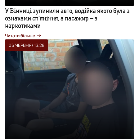
У Вінниці зупинили авто, водійка якого була з
ознаками сп’яніння, а пасажир – з
наркотиками
Читати більше
06 ЧЕРВНЯ
/ 13:28