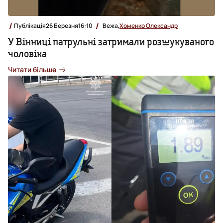
Публікація
26 Березня
16:10
Вежа,
Хоменко Олександр
У Вінниці патрульні затримали розшукуваного
чоловіка
Читати більше