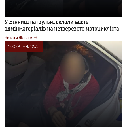
У Вінниці патрульні склали шість
адмінматеріалів на нетверезого мотоцикліста
Читати більше
18 СЕРПНЯ
/ 12:33