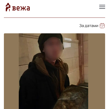
За датами