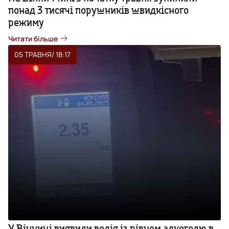
понад 3 тисячі порушників швидкісного
режиму
Читати більше
05 ТРАВНЯ
/ 18:17
У Вінниці виявили водія із рівнем алкоголю в