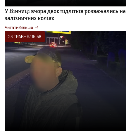
У Вінниці вчора двоє підлітків розважались на
залізничних коліях
Читати більше
23 ТРАВНЯ
/ 15:58