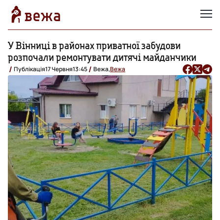
У Вінниці в районах приватної забудови
розпочали ремонтувати дитячі майданчики
Публікація
17 Червня
13:45
Вежа,
Вежа