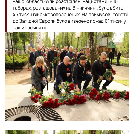
нашої області були розстріляні нацистами. У 18
таборах, розташованих на Вінниччині, було вбито
46 тисяч військовополонених. На примусові роботи
до Західної Європи було вивезено понад 61 тисячу
наших земляків.