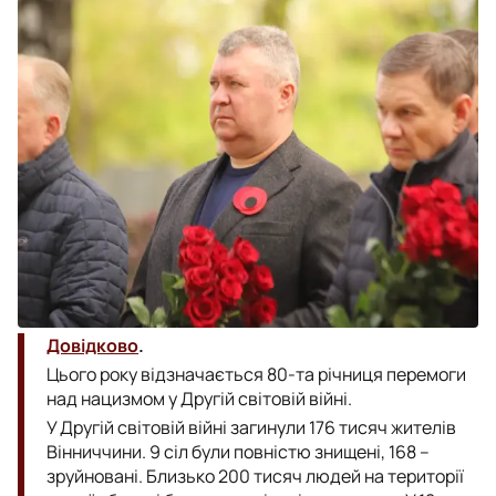
Довідково
.
Цього року відзначається 80-та річниця перемоги
над нацизмом у Другій світовій війні.
У Другій світовій війні загинули 176 тисяч жителів
Вінниччини. 9 сіл були повністю знищені, 168 –
зруйновані. Близько 200 тисяч людей на території