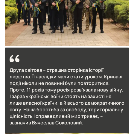
Друга світова – страшна сторінка історії
людства. Її наслідки мали стати уроком. Криваві
події ніколи не повинні були повторитися.
Проте, 11 років тому росія розв’язала нову війну.
І зараз українські воїни стоять на захисті не
лише власної країни, а й всього демократичного
світу. Наша боротьба за свободу, територіальну
цілісність і справедливий мир триває, –
зазначив Вячеслав Соколовий.