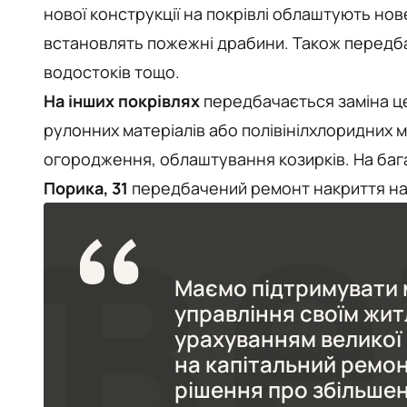
нової конструкції на покрівлі облаштують нов
встановлять пожежні драбини. Також передб
водостоків тощо.
На інших покрівлях
передбачається заміна це
рулонних матеріалів або полівінілхлоридних 
огородження, облаштування козирків. На баг
Порика, 31
передбачений ремонт накриття на
Маємо підтримувати м
управління своїм житл
урахуванням великої 
на капітальний ремон
рішення про збільше