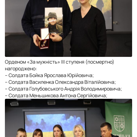
Орденом «За мужність» ІІІ ступеня (посмертно)
нагороджено:
– Солдата Бойка Ярослава Юрійовича;
– Солдата Василенка Олександра Віталійовича;
– Солдата Голубовського Андрія Володимировича;
– Солдата Меньшикова Антона Сергійовича;