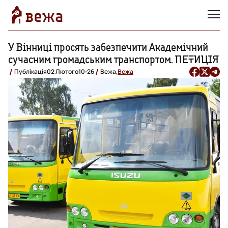
У Вінниці просять забезпечити Академічний
сучасним громадським транспортом. ПЕТИЦІЯ
Публікація
02 Лютого
10:26
Вежа,
Вежа