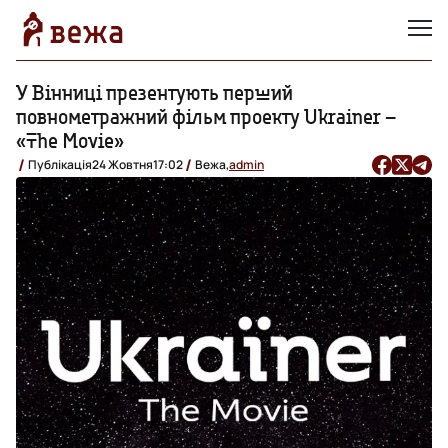
У Вінниці презентують перший
повнометражний фільм проекту Ukrainer –
«The Movie»
Публікація
24 Жовтня
17:02
Вежа,
admin