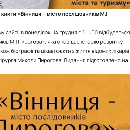
 книги «Вінниця – місто послідовників М.І
у сайті, в понеділок, 14 грудня об 11:00 відбудеться
ків М.І Пирогова», яка оповідає історію розвитку
акож біографії та цікаві факти з життя відомих лікарів
хірурга Миколи Пирогова. Видання підготовлено на