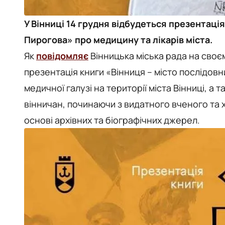
У Вінниці 14 грудня відбудеться презентація
Пирогова» про медицину та лікарів міста.
Як
повідомляє
Вінницька міська рада на своєм
презентація книги «Вінниця – місто послідовни
медичної галузі на території міста Вінниці, а т
вінничан, починаючи з видатного вченого та 
основі архівних та біографічних джерел.