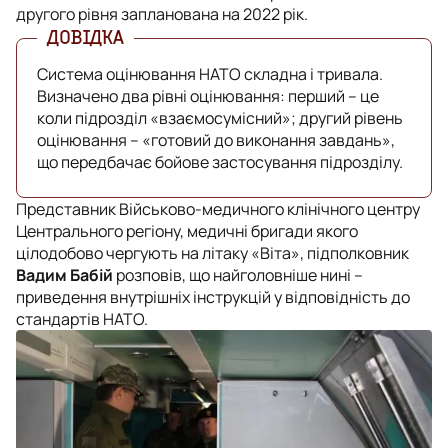
другого рівня запланована на 2022 рік.
Система оцінювання НАТО складна і тривала.
Визначено два рівні оцінювання: перший – це
коли підрозділ «взаємосумісний»; другий рівень
оцінювання – «готовий до виконання завдань»,
що передбачає бойове застосування підрозділу.
Представник Військово-медичного клінічного центру
Центрального регіону, медичні бригади якого
цілодобово чергують на літаку «Віта», підполковник
Вадим Бабій
розповів, що найголовніше нині –
приведення внутрішніх інструкцій у відповідність до
стандартів НАТО.