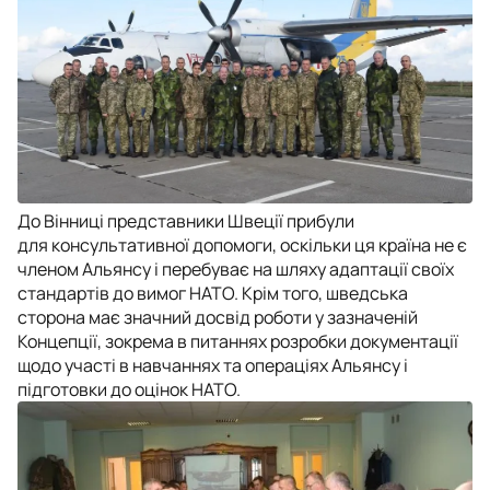
До Вінниці представники Швеції прибули
для консультативної допомоги, оскільки ця країна не є
членом Альянсу і перебуває на шляху адаптації своїх
стандартів до вимог НАТО. Крім того, шведська
сторона має значний досвід роботи у зазначеній
Концепції, зокрема в питаннях розробки документації
щодо участі в навчаннях та операціях Альянсу і
підготовки до оцінок НАТО.