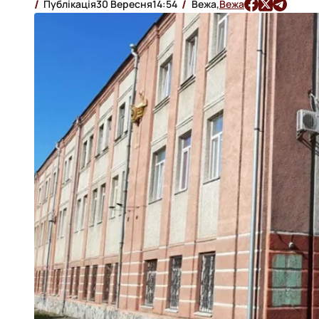
Публікація
30 Вересня
14:54
Вежа,
Вежа