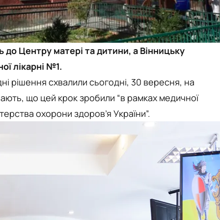
 до Центру матері та дитини, а Вінницьку
ої лікарні №1.
дні рішення схвалили сьогодні, 30 вересня, на
ачають, що цей крок зробили “в рамках медичної
терства охорони здоров’я України”.