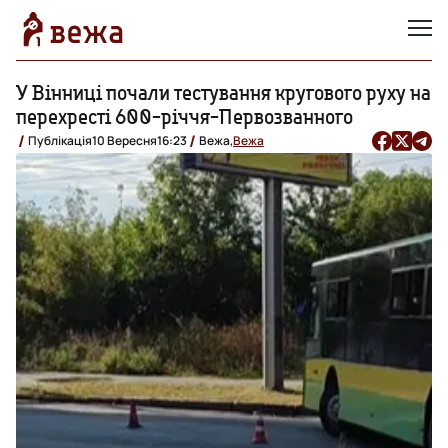
У Вінниці почали тестування кругового руху на
перехресті 600-річчя-Первозванного
Публікація
10 Вересня
16:23
Вежа,
Вежа