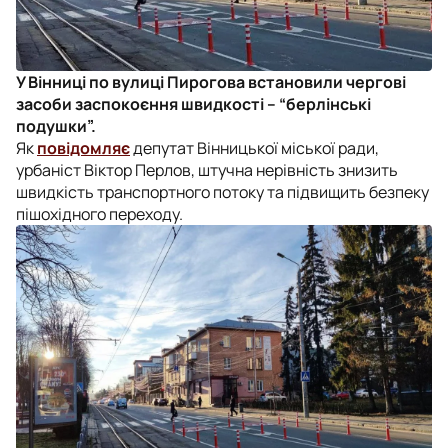
У Вінниці по вулиці Пирогова встановили чергові
засоби заспокоєння швидкості – “берлінські
подушки”.
Як
повідомляє
депутат Вінницької міської ради,
урбаніст Віктор Перлов, штучна нерівність знизить
швидкість транспортного потоку та підвищить безпеку
пішохідного переходу.