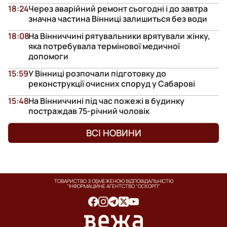
18:24
Через аварійний ремонт сьогодні і до завтра
значна частина Вінниці залишиться без води
18:08
На Вінниччині рятувальники врятували жінку,
яка потребувала термінової медичної
допомоги
15:59
У Вінниці розпочали підготовку до
реконструкції очисних споруд у Сабарові
15:48
На Вінниччині під час пожежі в будинку
постраждав 75-річний чоловік
ВСІ НОВИНИ
ТОВАРИСТВО З ОБМЕЖЕНОЮ ВІДПОВІДАЛЬНІСТЮ
"ІНФОРМАЦІЙНЕ АГЕНТСТВО "ОСКОРП"