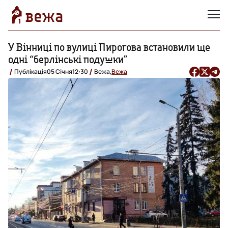
У Вінниці по вулиці Пирогова встановили ще
одні “берлінські подушки”
Публікація
05 Січня
12:30
Вежа,
Вежа