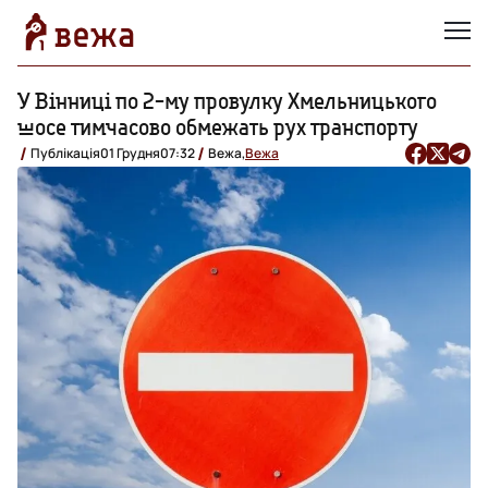
У Вінниці по 2-му провулку Хмельницького
шосе тимчасово обмежать рух транспорту
Публікація
01 Грудня
07:32
Вежа,
Вежа