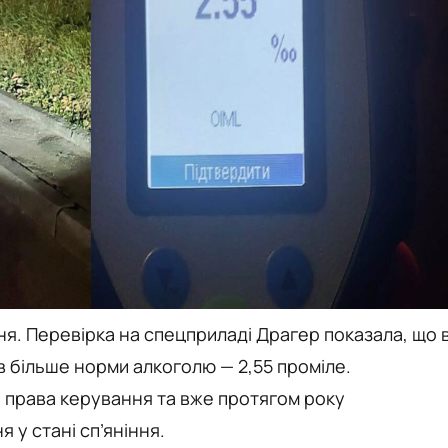
ня. Перевірка на спецприладі Драгер показала, що 
в більше норми алкоголю — 2,55 проміле.
 права керування та вже протягом року
 у стані сп’яніння.