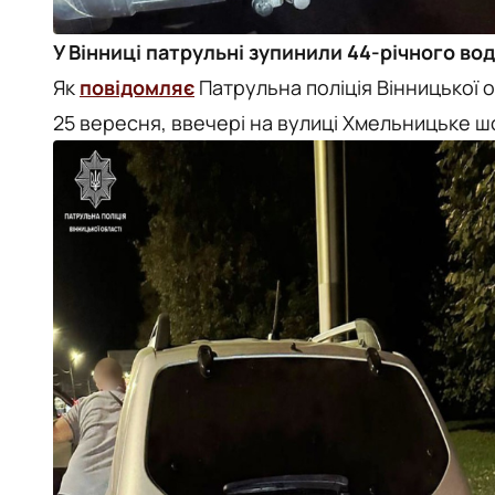
У Вінниці патрульні зупинили 44-річного воді
Як
повідомляє
Патрульна поліція Вінницької 
25 вересня, ввечері на вулиці Хмельницьке 