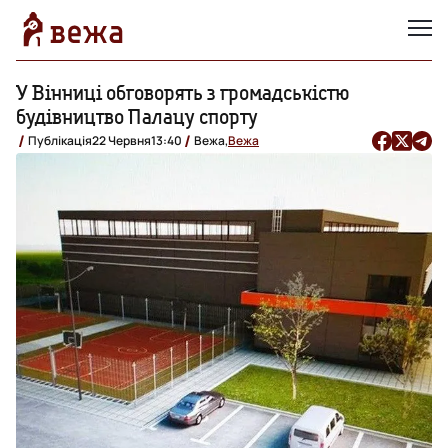
У Вінниці обговорять з громадськістю
будівництво Палацу спорту
Публікація
22 Червня
13:40
Вежа,
Вежа