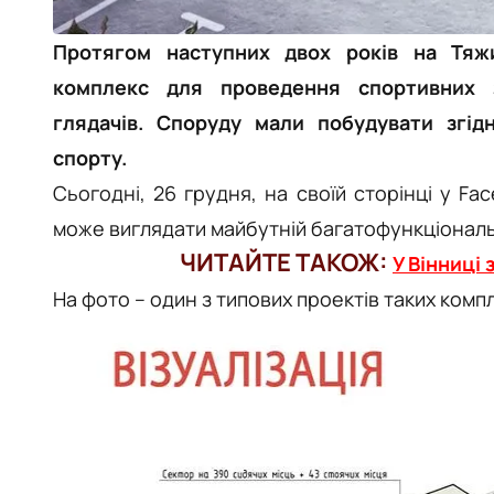
Протягом наступних двох років на Тяж
комплекс для проведення спортивних 
глядачів. Споруду мали побудувати згід
спорту.
Сьогодні, 26 грудня, на своїй сторінці у F
може виглядати майбутній багатофункціональ
ЧИТАЙТЕ ТАКОЖ:
У Вінниці
На фото – один з типових проектів таких компл