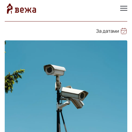
За датами