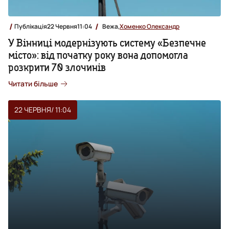
Публікація
22 Червня
11:04
Вежа,
Хоменко Олександр
У Вінниці модернізують систему «Безпечне
місто»: від початку року вона допомогла
розкрити 70 злочинів
Читати більше
22 ЧЕРВНЯ
/ 11:04