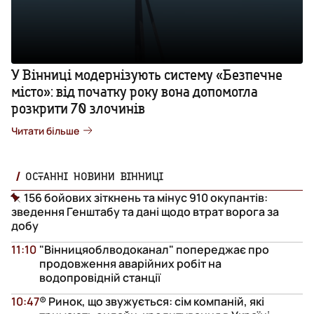
У Вінниці модернізують систему «Безпечне
місто»: від початку року вона допомогла
розкрити 70 злочинів
Читати більше
ОСТАННІ НОВИНИ ВІННИЦІ
156 бойових зіткнень та мінус 910 окупантів:
зведення Генштабу та дані щодо втрат ворога за
добу
11:10
"Вінницяоблводоканал" попереджає про
продовження аварійних робіт на
водопровідній станції
10:47
® Ринок, що звужується: сім компаній, які