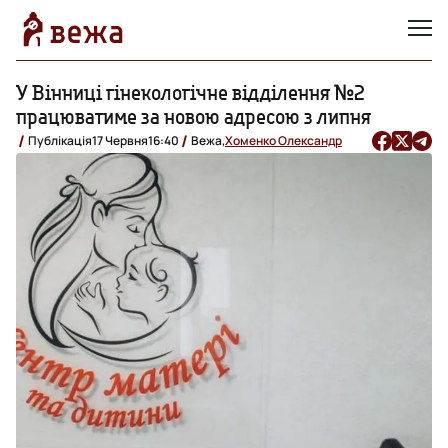
У Вінниці гінекологічне відділення №2
працюватиме за новою адресою з липня
Публікація
17 Червня
16:40
Вежа,
Хоменко Олександр