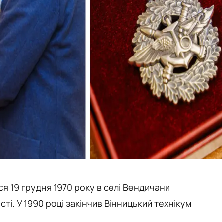
 19 грудня 1970 року в селі Вендичани
ті. У 1990 році закінчив Вінницький технікум