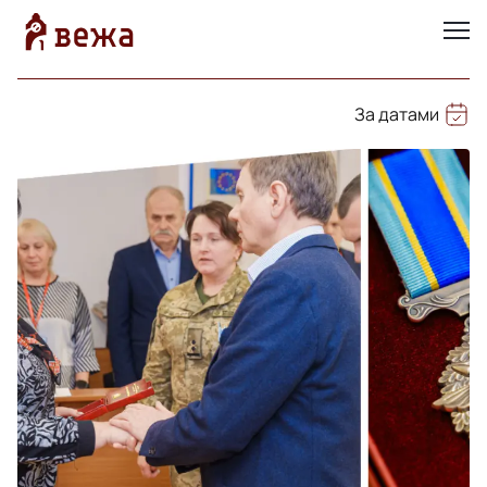
За датами