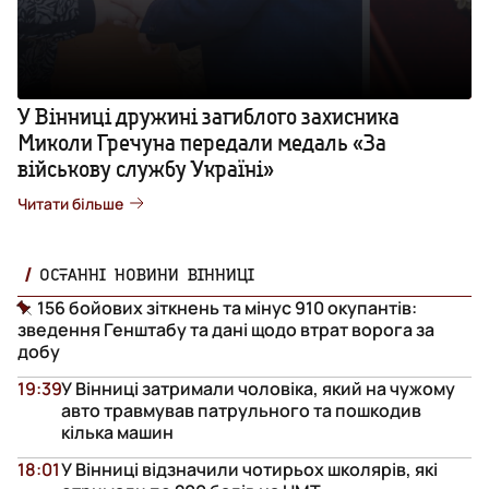
У Вінниці дружині загиблого захисника
Миколи Гречуна передали медаль «За
військову службу Україні»
Читати більше
ОСТАННІ НОВИНИ ВІННИЦІ
156 бойових зіткнень та мінус 910 окупантів:
зведення Генштабу та дані щодо втрат ворога за
добу
19:39
У Вінниці затримали чоловіка, який на чужому
авто травмував патрульного та пошкодив
кілька машин
18:01
У Вінниці відзначили чотирьох школярів, які