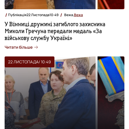
Публікація
22 Листопада
10:49
Вежа,
Вежа
У Вінниці дружині загиблого захисника
Миколи Гречуна передали медаль «За
військову службу Україні»
Читати більше
22 ЛИСТОПАДА
/ 10:49