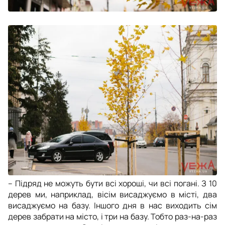
– Підряд не можуть бути всі хороші, чи всі погані. З 10
дерев ми, наприклад, вісім висаджуємо в місті, два
висаджуємо на базу. Іншого дня в нас виходить сім
дерев забрати на місто, і три на базу. Тобто раз-на-раз