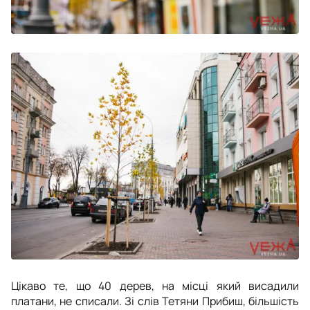
Цікаво те, що 40 дерев, на місці який висадили
платани, не списали. Зі слів Тетяни Прибиш, більшість