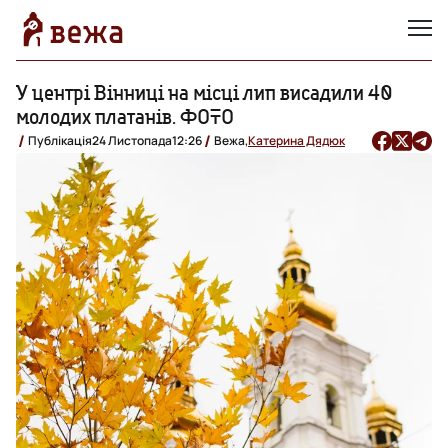
У центрі Вінниці на місці лип висадили 40
молодих платанів. ФОТО
Публікація
24 Листопада
12:26
Вежа,
Катерина Дядюк