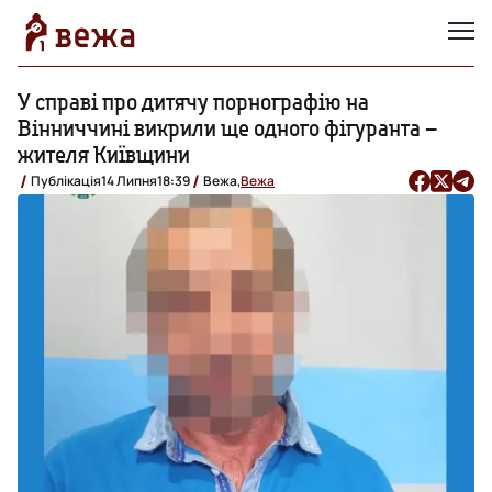
У справі про дитячу порнографію на
Вінниччині викрили ще одного фігуранта –
жителя Київщини
Публікація
14 Липня
18:39
Вежа,
Вежа