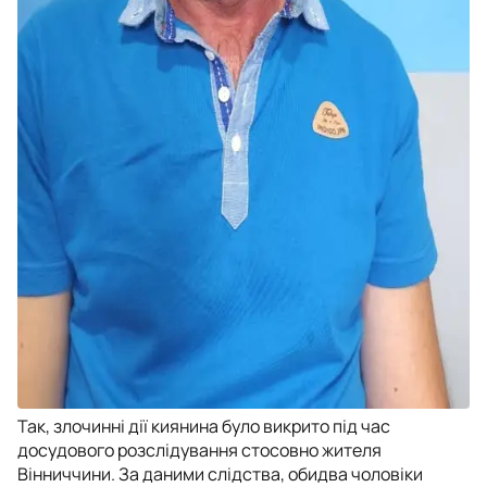
Так, злочинні дії киянина було викрито під час
досудового розслідування стосовно жителя
Вінниччини. За даними слідства, обидва чоловіки