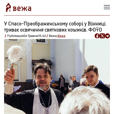
У Спасо-Преображенському соборі у Вінниці
триває освячення святкових кошиків. ФОТО
Публікація
04 Травня
15:42
Вежа,
Вежа