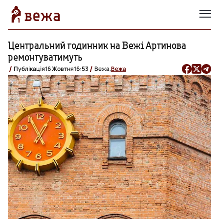
Центральний годинник на Вежі Артинова
ремонтуватимуть
Публікація
16 Жовтня
16:53
Вежа,
Вежа