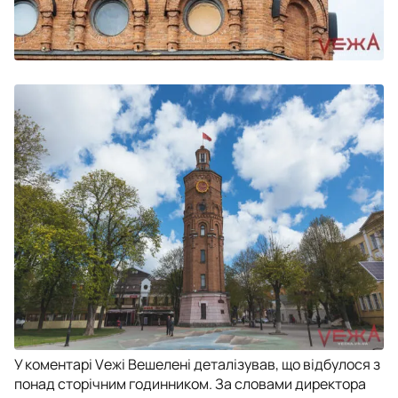
У коментарі Vежі Вешелені деталізував, що відбулося з
понад сторічним годинником. За словами директора