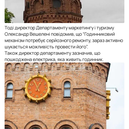
Тоді директор Департаменту маркетингу і туризму
Олександр Вешелені повідомив, що “Годинниковий
механізм потребує серйозного ремонту, зараз активно
шукається можливість провести його”.
Також директор департаменту зазначив, що
пошкоджена електрика, яка живить годинник.