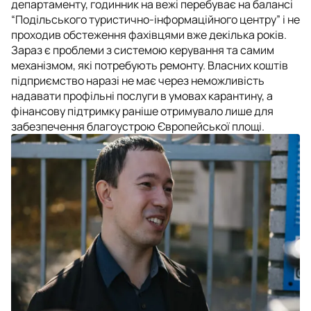
департаменту, годинник на вежі перебуває на балансі
“Подільського туристично-інформаційного центру” і не
проходив обстеження фахівцями вже декілька років.
Зараз є проблеми з системою керування та самим
механізмом, які потребують ремонту. Власних коштів
підприємство наразі не має через неможливість
надавати профільні послуги в умовах карантину, а
фінансову підтримку раніше отримувало лише для
забезпечення благоустрою Європейської площі.