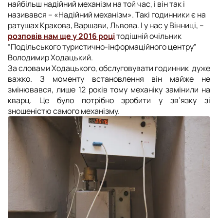
найбільш надійний механізм на той час, і він так і
називався – «Надійний механізм». Такі годинники є на
ратушах Кракова, Варшави, Львова. І у нас у Вінниці, –
розповів нам ще у 2016 році
тодішній очільник
“Подільського туристично-інформаційного центру”
Володимир Ходацький.
За словами Ходацького, обслуговувати годинник дуже
важко. З моменту встановлення він майже не
змінювався, лише 12 років тому механіку замінили на
кварц. Це було потрібно зробити у зв’язку зі
зношеністю самого механізму.