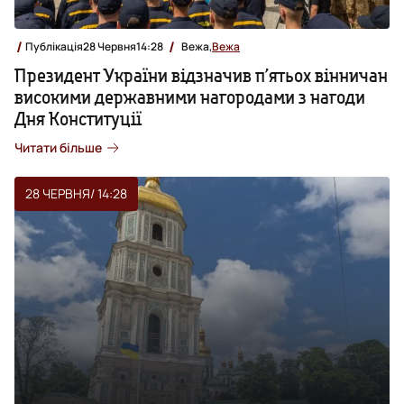
Публікація
28 Червня
14:28
Вежа,
Вежа
Президент України відзначив п’ятьох вінничан
високими державними нагородами з нагоди
Дня Конституції
Читати більше
28 ЧЕРВНЯ
/ 14:28