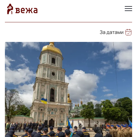
За датами