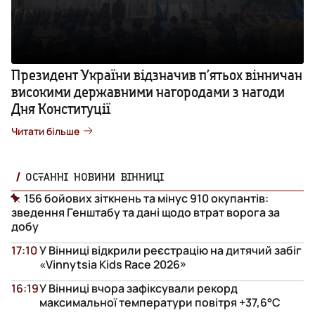
Президент України відзначив п’ятьох вінничан
високими державними нагородами з нагоди
Дня Конституції
Читати більше
ОСТАННІ НОВИНИ ВІННИЦІ
156 бойових зіткнень та мінус 910 окупантів:
зведення Генштабу та дані щодо втрат ворога за
добу
17:10
У Вінниці відкрили реєстрацію на дитячий забіг
«Vinnytsia Kids Race 2026»
16:19
У Вінниці вчора зафіксували рекорд
максимальної температури повітря +37,6°С