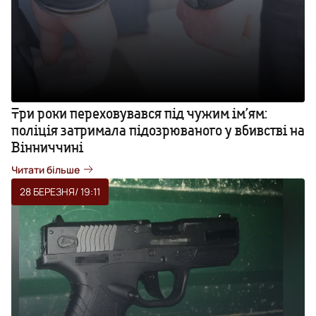
Три роки переховувався під чужим ім’ям:
поліція затримала підозрюваного у вбивстві на
Вінниччині
Читати більше
28 БЕРЕЗНЯ
/ 19:11