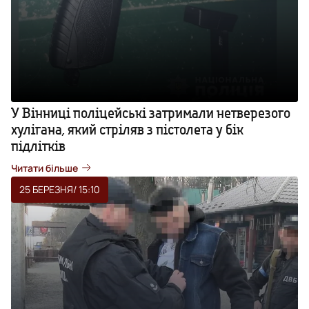
У Вінниці поліцейські затримали нетверезого
хулігана, який стріляв з пістолета у бік
підлітків
Читати більше
25 БЕРЕЗНЯ
/ 15:10