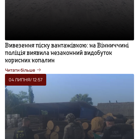
Вивезення піску вантажівкою: на Вінниччині
поліція виявила незаконний видобуток
корисних копалин
Читати більше
04 ЛИПНЯ
/ 12:57