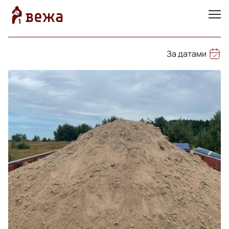
За датами