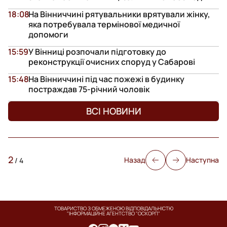
18:08
На Вінниччині рятувальники врятували жінку,
яка потребувала термінової медичної
допомоги
15:59
У Вінниці розпочали підготовку до
реконструкції очисних споруд у Сабарові
15:48
На Вінниччині під час пожежі в будинку
постраждав 75-річний чоловік
ВСІ НОВИНИ
2
Назад
Наступна
/
4
ТОВАРИСТВО З ОБМЕЖЕНОЮ ВІДПОВІДАЛЬНІСТЮ
"ІНФОРМАЦІЙНЕ АГЕНТСТВО "ОСКОРП"