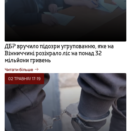
ДБР вручило підозри угрупованню, яке на
Вінниччині розікрало ліс на понад 32
мільйони гривень
Читати більше
02 ТРАВНЯ
/ 17:19