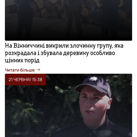
На Вінниччині викрили злочинну групу, яка
розкрадала і збувала деревину особливо
цінних порід
Читати більше
21 ЧЕРВНЯ
/ 15:38