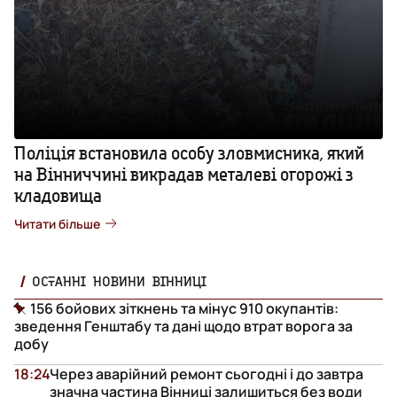
Поліція встановила особу зловмисника, який
на Вінниччині викрадав металеві огорожі з
кладовища
Читати більше
ОСТАННІ НОВИНИ ВІННИЦІ
156 бойових зіткнень та мінус 910 окупантів:
зведення Генштабу та дані щодо втрат ворога за
добу
18:24
Через аварійний ремонт сьогодні і до завтра
значна частина Вінниці залишиться без води